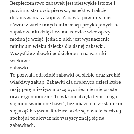
Bezpieczeństwo zabawek jest niezwykle istotne i
powinno stanowić pierwszy aspekt w trakcie
dokonywania zakupów. Zabawki powinny mieć
również wiele innych informacji przyklejonych na
zapakowaniu dzięki czemu rodzice wiedzą czy
można je wziąć. Jedną z nich jest wyznaczenie
minimum wieku dziecka dla danej zabawki.
Wszystkie zabawki podzielone są na gatunki
wiekowe.
zabawki
To pozwala odróżnić zabawki od siebie oraz zrobić
właściwy zakup. Zabawki dla drobnych dzieci które
mają parę miesięcy muszą być niezmiernie proste
oraz ergonomiczne. To właśnie dzięki temu mogą
się nimi swobodne bawić, bez obaw o to że stanie im
się jakąś krzywda. Rodzice także są o wiele bardziej
spokojni ponieważ nie wszyscy znają się na
zabawkach.