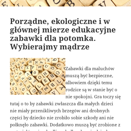
Porządne, ekologiczne i w
głównej mierze edukacyjne
zabawki dla potomka.
Wybierajmy mądrze
Zabawki dla maluchów
muszą być bezpieczne,
albowiem dzięki temu
rodzice są w stanie być o
nie spokojni. Gra toczy się
tutaj o to by zabawki zwłaszcza dla małych dzieci
nie miały przenikliwych brzegów ani drobnych
części by dziecko nie zrobiło sobie szkody ani nie
połknęło zabawki. Dodatkowo muszą być zrobione z