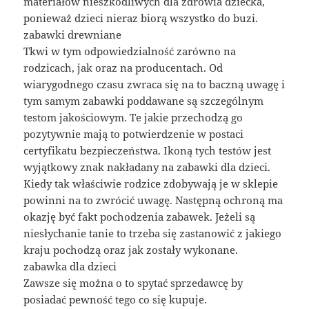
materiałów nieszkodliwych dla zdrowia dziecka,
ponieważ dzieci nieraz biorą wszystko do buzi.
zabawki drewniane
Tkwi w tym odpowiedzialność zarówno na
rodzicach, jak oraz na producentach. Od
wiarygodnego czasu zwraca się na to baczną uwagę i
tym samym zabawki poddawane są szczególnym
testom jakościowym. Te jakie przechodzą go
pozytywnie mają to potwierdzenie w postaci
certyfikatu bezpieczeństwa. Ikoną tych testów jest
wyjątkowy znak nakładany na zabawki dla dzieci.
Kiedy tak właściwie rodzice zdobywają je w sklepie
powinni na to zwrócić uwagę. Następną ochroną ma
okazję być fakt pochodzenia zabawek. Jeżeli są
niesłychanie tanie to trzeba się zastanowić z jakiego
kraju pochodzą oraz jak zostały wykonane.
zabawka dla dzieci
Zawsze się można o to spytać sprzedawcę by
posiadać pewność tego co się kupuje.