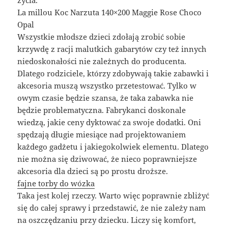
La millou Koc Narzuta 140×200 Maggie Rose Choco
Opal
Wszystkie młodsze dzieci zdołają zrobić sobie
krzywdę z racji malutkich gabarytów czy też innych
niedoskonałości nie zależnych do producenta.
Dlatego rodziciele, którzy zdobywają takie zabawki i
akcesoria muszą wszystko przetestować. Tylko w
owym czasie będzie szansa, że taka zabawka nie
będzie problematyczna. Fabrykanci doskonale
wiedzą, jakie ceny dyktować za swoje dodatki. Oni
spędzają długie miesiące nad projektowaniem
każdego gadżetu i jakiegokolwiek elementu. Dlatego
nie można się dziwować, że nieco poprawniejsze
akcesoria dla dzieci są po prostu droższe.
fajne torby do wózka
Taka jest kolej rzeczy. Warto więc poprawnie zbliżyć
się do całej sprawy i przedstawić, że nie zależy nam
na oszczędzaniu przy dziecku. Liczy się komfort,