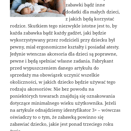
zabawki bądź inne
dodatki dla małych dzieci,
z jakich będą korzystać
rodzice. Skutkiem tego niezwykle istotne jest to, by
każda zabawka bądź każdy gadżet, jaki będzie
wykorzystywany przez rodzicieli przy dziecku był
pewny, miał ergonomiczne kształty i posiadał atesty.
Jedynie wtenczas akcesoria dla dzieci są poprawne,
pewne i będą spełniać własne zadania. Fabrykant
przed wypuszczeniem danego artykułu do
sprzedaży ma obowiązek uczynić wszelkie
okoliczności, w jakich dziecko będzie używać tego
rodzaju akcesoriów. Nie bez powodu na
poniektórych towarach znajdują się oznakowania
dotyczące minimalnego wieku użytkownika. Jeżeli
na artykule odnajdziemy identyfikator 3+ – wówczas
oświadczy to o tym, że zabawką powinno się
zabawiać dziecko, jakie jest ponad trzeciego roku
życia.