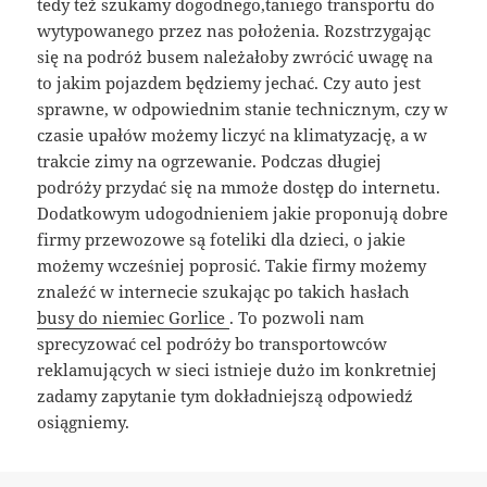
tedy też szukamy dogodnego,taniego transportu do
wytypowanego przez nas położenia. Rozstrzygając
się na podróż busem należałoby zwrócić uwagę na
to jakim pojazdem będziemy jechać. Czy auto jest
sprawne, w odpowiednim stanie technicznym, czy w
czasie upałów możemy liczyć na klimatyzację, a w
trakcie zimy na ogrzewanie. Podczas długiej
podróży przydać się na mmoże dostęp do internetu.
Dodatkowym udogodnieniem jakie proponują dobre
firmy przewozowe są foteliki dla dzieci, o jakie
możemy wcześniej poprosić. Takie firmy możemy
znaleźć w internecie szukając po takich hasłach
busy do niemiec Gorlice
. To pozwoli nam
sprecyzować cel podróży bo transportowców
reklamujących w sieci istnieje dużo im konkretniej
zadamy zapytanie tym dokładniejszą odpowiedź
osiągniemy.