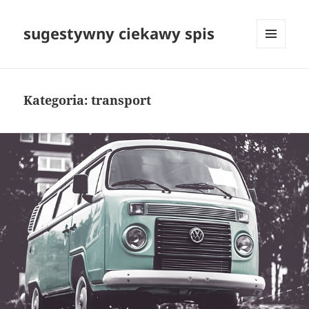
sugestywny ciekawy spis
MENU
I
WIDGETY
Kategoria:
transport