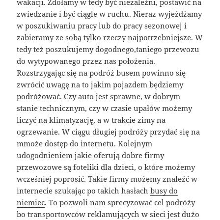
wakacji. Zdołamy w tedy być niezależni, postawić na
zwiedzanie i być ciągle w ruchu. Nieraz wyjeżdżamy
w poszukiwaniu pracy lub do pracy sezonowej i
zabieramy ze sobą tylko rzeczy najpotrzebniejsze. W
tedy też poszukujemy dogodnego,taniego przewozu
do wytypowanego przez nas położenia.
Rozstrzygając się na podróż busem powinno się
zwrócić uwagę na to jakim pojazdem będziemy
podróżować. Czy auto jest sprawne, w dobrym
stanie technicznym, czy w czasie upałów możemy
liczyć na klimatyzację, a w trakcie zimy na
ogrzewanie. W ciągu długiej podróży przydać się na
mmoże dostęp do internetu. Kolejnym
udogodnieniem jakie oferują dobre firmy
przewozowe są foteliki dla dzieci, o które możemy
wcześniej poprosić. Takie firmy możemy znaleźć w
internecie szukając po takich hasłach
busy do
niemiec
. To pozwoli nam sprecyzować cel podróży
bo transportowców reklamujących w sieci jest dużo