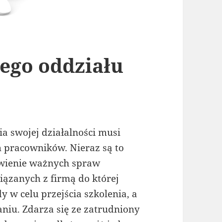
ego oddziału
a swojej działalności musi
 pracowników. Nieraz są to
twienie ważnych spraw
iązanych z firmą do której
 w celu przejścia szkolenia, a
niu. Zdarza się ze zatrudniony