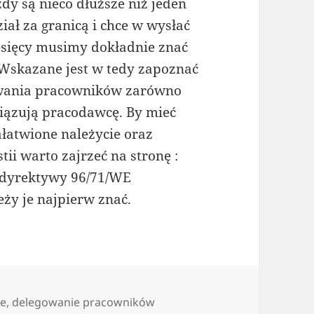
dy są nieco dłuższe niż jeden
iał za granicą i chce w wysłać
esięcy musimy dokładnie znać
Wskazane jest w tedy zapoznać
owania pracowników zarówno
wiązują pracodawcę. By mieć
ałatwione należycie oraz
tii warto zajrzeć na stronę :
 dyrektywy 96/71/WE
ży je najpierw znać.
ie
,
delegowanie pracowników