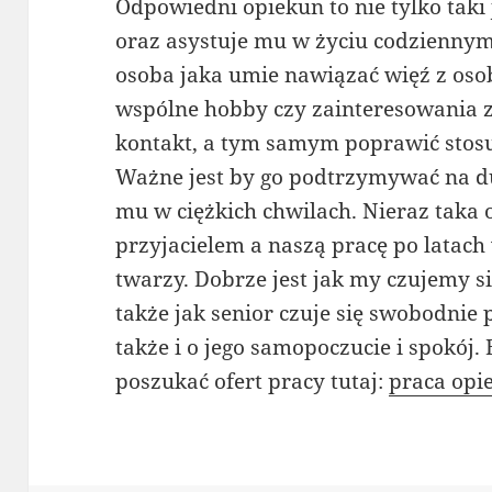
Odpowiedni opiekun to nie tylko taki
oraz asystuje mu w życiu codzienny
osoba jaka umie nawiązać więź z oso
wspólne hobby czy zainteresowania 
kontakt, a tym samym poprawić stos
Ważne jest by go podtrzymywać na d
mu w ciężkich chwilach. Nieraz taka 
przyjacielem a naszą pracę po lata
twarzy. Dobrze jest jak my czujemy si
także jak senior czuje się swobodnie
także i o jego samopoczucie i spokój
poszukać ofert pracy tutaj:
praca opi