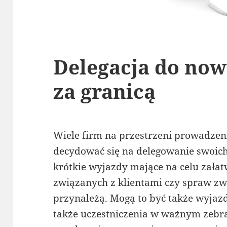
Delegacja do now
za granicą
Wiele firm na przestrzeni prowadzeni
decydować się na delegowanie swoich
krótkie wyjazdy mające na celu zała
związanych z klientami czy spraw zw
przynależą. Mogą to być także wyjazdy
także uczestniczenia w ważnym zebra