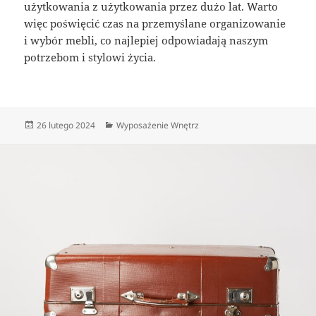
użytkowania z użytkowania przez dużo lat. Warto
więc poświęcić czas na przemyślane organizowanie
i wybór mebli, co najlepiej odpowiadają naszym
potrzebom i stylowi życia.
Data
Kategorie
26 lutego 2024
Wyposażenie Wnętrz
publikacji