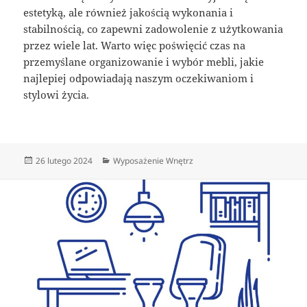
estetyką, ale również jakością wykonania i
stabilnością, co zapewni zadowolenie z użytkowania
przez wiele lat. Warto więc poświęcić czas na
przemyślane organizowanie i wybór mebli, jakie
najlepiej odpowiadają naszym oczekiwaniom i
stylowi życia.
Data
Kategorie
26 lutego 2024
Wyposażenie Wnętrz
publikacji