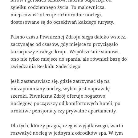
zgiełku codziennego życia. To malownicza
miejscowość oferuje różnorodne noclegi,
dostosowane są do oczekiwań każdego turysty.
Pasmo czasu Piwnicznej Zdroju sięga daleko wstecz,
zaczynając od czasów, gdy miejsce to przyciągało
kuracjuszy z całego kraju. Współcześnie stanowi
ono nie tylko miejsce do spania, ale również bazę do
zwiedzania Beskidu Sądeckiego.
Jeśli zastanawiasz się, gdzie zatrzymać się na
niezapomniany nocleg, wybór jest naprawdę
szeroki. Piwniczna Zdrój oferuje bogactwo
noclegów, począwszy od komfortowych hoteli, po
urokliwe pensjonaty czy prywatne apartamenty.
Dla tych, którzy pragną czegoś wyjątkowego, warto
rozważyć nocleg w jednym z ośrodków spa. W tym