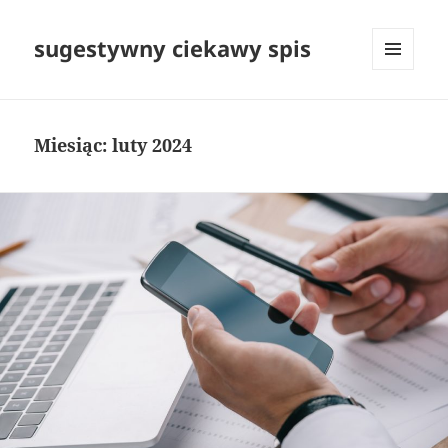
sugestywny ciekawy spis
MENU
I
WIDGETY
Miesiąc:
luty 2024