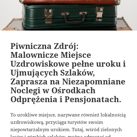
Piwniczna Zdrój:
Malownicze Miejsce
Uzdrowiskowe pełne uroku i
Ujmujących Szlaków,
Zaprasza na Niezapomniane
Noclegi w Ośrodkach
Odprężenia i Pensjonatach.
To urokliwe miejsce, nazywane również lokalnością
uzdrowiskową, przyciąga turystów swoim
niepowtarzalnym urokiem. Tutaj, wśród zielonych
lasów i górskich szlaków, można odpocząć od