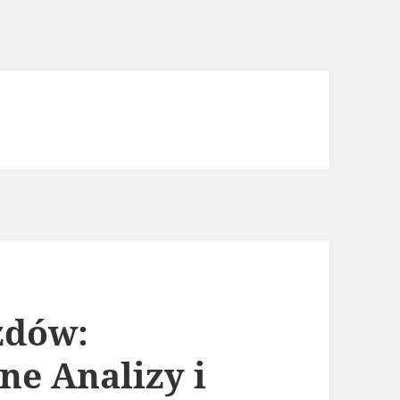
zdów:
e Analizy i