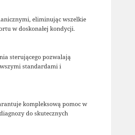
anicznymi, eliminując wszelkie
ortu w doskonałej kondycji.
nia sterującego pozwalają
owszymi standardami i
warantuje kompleksową pomoc w
diagnozy do skutecznych