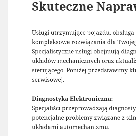
Skuteczne Napr
Usługi utrzymujące pojazdu, obsługa 
kompleksowe rozwiązania dla Twojeg
Specjalistyczne usługi obejmują diag
układów mechanicznych oraz aktual
sterującego. Poniżej przedstawimy kl
serwisowej.
Diagnostyka Elektroniczna:
Specjaliści przeprowadzają diagnosty
potencjalne problemy związane z siln
układami automechanizmu.