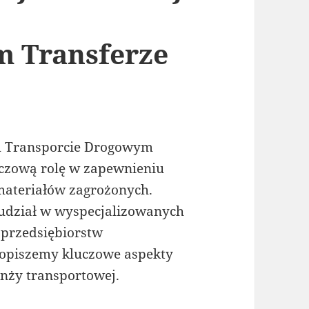
 Transferze
m Transporcie Drogowym
zową rolę w zapewnieniu
materiałów zagrożonych.
 udział w wyspecjalizowanych
 przedsiębiorstw
 opiszemy kluczowe aspekty
nży transportowej.