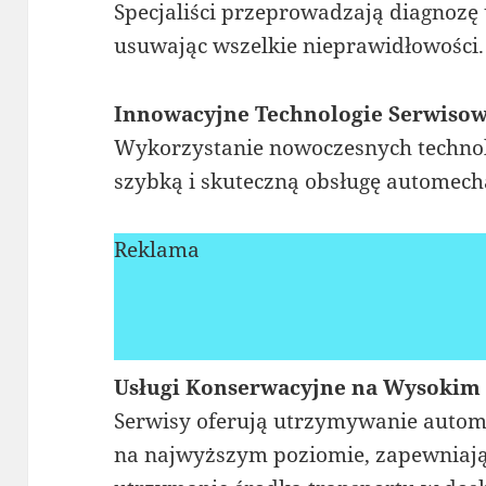
Specjaliści przeprowadzają diagnozę u
usuwając wszelkie nieprawidłowości.
Innowacyjne Technologie Serwisow
Wykorzystanie nowoczesnych technol
szybką i skuteczną obsługę automec
Reklama
Usługi Konserwacyjne na Wysokim
Serwisy oferują utrzymywanie autom
na najwyższym poziomie, zapewniaj