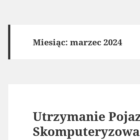
Miesiąc:
marzec 2024
Utrzymanie Poja
Skomputeryzowan