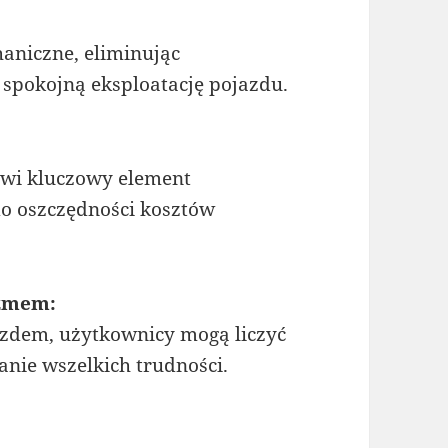
aniczne, eliminując
 spokojną eksploatację pojazdu.
owi kluczowy element
 do oszczędności kosztów
zmem:
jazdem, użytkownicy mogą liczyć
anie wszelkich trudności.