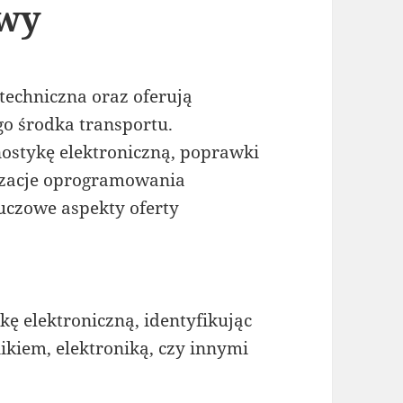
awy
techniczna oraz oferują
o środka transportu.
nostykę elektroniczną, poprawki
izacje oprogramowania
uczowe aspekty oferty
kę elektroniczną, identyfikując
ikiem, elektroniką, czy innymi