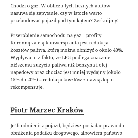
Chodzi o gaz. W obliczu tych licznych atutów
nasuwa się zapytanie, czy w istocie warto
przebudować pojazd pod tym kątem? Zerknijmy!
Przerobienie samochodu na gaz – profity
Koronną zaletą konwersji auta jest redukcja
kosztów paliwa, którą można obniżyć o około 40%.
Wypływa to z faktu, że LPG podlega znacznie
niższemu zużyciu paliwa niż benzyna i olej
napędowy oraz chociaż jest mniej wydajny (około
15% do 20%) – redukcja kosztów z nawiązką to
rekompensuje.
Piotr Marzec Kraków
Jeśli odmienisz pojazd, będziesz posiadać prawo do
obniżenia podatku drogowego, albowiem państwo