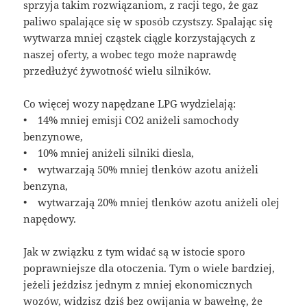
sprzyja takim rozwiązaniom, z racji tego, że gaz
paliwo spalające się w sposób czystszy. Spalając się
wytwarza mniej cząstek ciągle korzystających z
naszej oferty, a wobec tego może naprawdę
przedłużyć żywotność wielu silników.
Co więcej wozy napędzane LPG wydzielają:
• 14% mniej emisji CO2 aniżeli samochody
benzynowe,
• 10% mniej aniżeli silniki diesla,
• wytwarzają 50% mniej tlenków azotu aniżeli
benzyna,
• wytwarzają 20% mniej tlenków azotu aniżeli olej
napędowy.
Jak w związku z tym widać są w istocie sporo
poprawniejsze dla otoczenia. Tym o wiele bardziej,
jeżeli jeździsz jednym z mniej ekonomicznych
wozów, widzisz dziś bez owijania w bawełnę, że