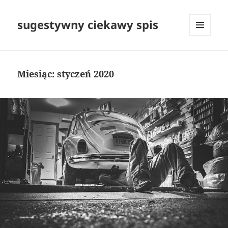
sugestywny ciekawy spis
MENU
I
WIDGETY
Miesiąc:
styczeń 2020