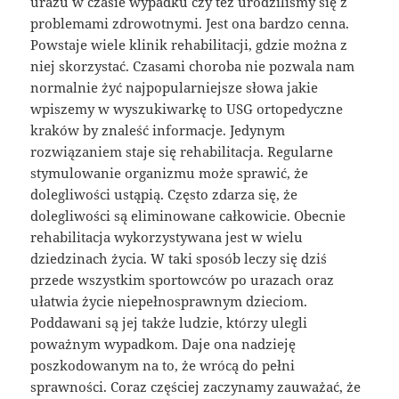
urazu w czasie wypadku czy też urodziliśmy się z
problemami zdrowotnymi. Jest ona bardzo cenna.
Powstaje wiele klinik rehabilitacji, gdzie można z
niej skorzystać. Czasami choroba nie pozwala nam
normalnie żyć najpopularniejsze słowa jakie
wpiszemy w wyszukiwarkę to USG ortopedyczne
kraków by znaleść informacje. Jedynym
rozwiązaniem staje się rehabilitacja. Regularne
stymulowanie organizmu może sprawić, że
dolegliwości ustąpią. Często zdarza się, że
dolegliwości są eliminowane całkowicie. Obecnie
rehabilitacja wykorzystywana jest w wielu
dziedzinach życia. W taki sposób leczy się dziś
przede wszystkim sportowców po urazach oraz
ułatwia życie niepełnosprawnym dzieciom.
Poddawani są jej także ludzie, którzy ulegli
poważnym wypadkom. Daje ona nadzieję
poszkodowanym na to, że wrócą do pełni
sprawności. Coraz częściej zaczynamy zauważać, że