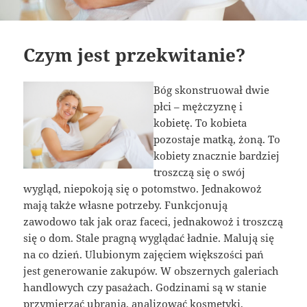
Czym jest przekwitanie?
Bóg skonstruował dwie
płci – mężczyznę i
kobietę. To kobieta
pozostaje matką, żoną. To
kobiety znacznie bardziej
troszczą się o swój
wygląd, niepokoją się o potomstwo. Jednakowoż
mają także własne potrzeby. Funkcjonują
zawodowo tak jak oraz faceci, jednakowoż i troszczą
się o dom. Stale pragną wyglądać ładnie. Malują się
na co dzień. Ulubionym zajęciem większości pań
jest generowanie zakupów. W obszernych galeriach
handlowych czy pasażach. Godzinami są w stanie
przymierzać ubrania, analizować kosmetyki,