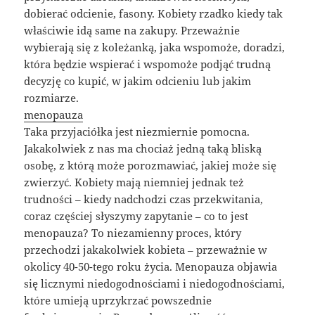
dobierać odcienie, fasony. Kobiety rzadko kiedy tak
właściwie idą same na zakupy. Przeważnie
wybierają się z koleżanką, jaka wspomoże, doradzi,
która będzie wspierać i wspomoże podjąć trudną
decyzję co kupić, w jakim odcieniu lub jakim
rozmiarze.
menopauza
Taka przyjaciółka jest niezmiernie pomocna.
Jakakolwiek z nas ma chociaż jedną taką bliską
osobę, z którą może porozmawiać, jakiej może się
zwierzyć. Kobiety mają niemniej jednak też
trudności – kiedy nadchodzi czas przekwitania,
coraz częściej słyszymy zapytanie – co to jest
menopauza? To niezamienny proces, który
przechodzi jakakolwiek kobieta – przeważnie w
okolicy 40-50-tego roku życia. Menopauza objawia
się licznymi niedogodnościami i niedogodnościami,
które umieją uprzykrzać powszednie