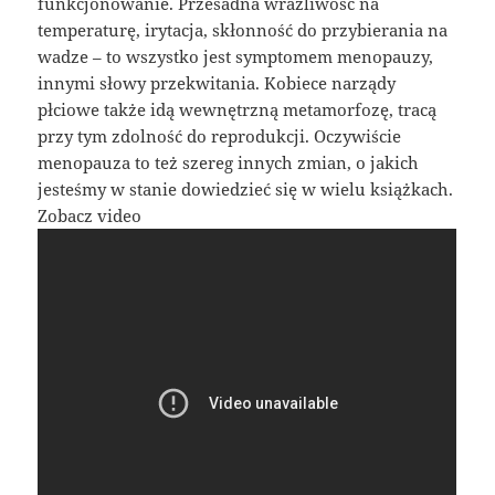
funkcjonowanie. Przesadna wrażliwość na
temperaturę, irytacja, skłonność do przybierania na
wadze – to wszystko jest symptomem menopauzy,
innymi słowy przekwitania. Kobiece narządy
płciowe także idą wewnętrzną metamorfozę, tracą
przy tym zdolność do reprodukcji. Oczywiście
menopauza to też szereg innych zmian, o jakich
jesteśmy w stanie dowiedzieć się w wielu książkach.
Zobacz video