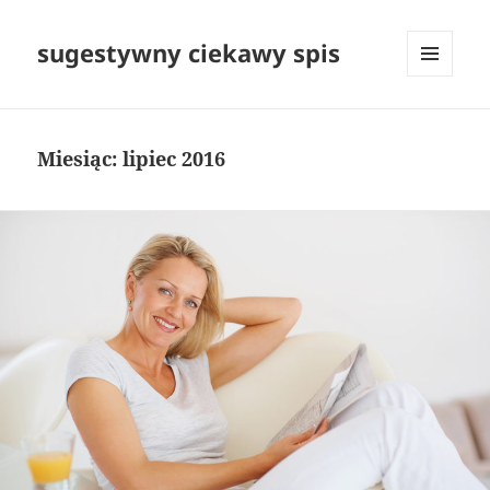
sugestywny ciekawy spis
MENU
I
WIDGETY
Miesiąc:
lipiec 2016