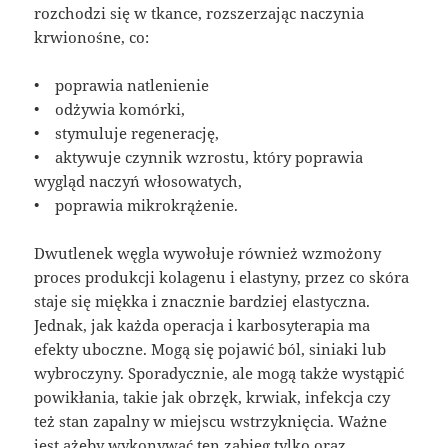
rozchodzi się w tkance, rozszerzając naczynia
krwionośne, co:
• poprawia natlenienie
• odżywia komórki,
• stymuluje regenerację,
• aktywuje czynnik wzrostu, który poprawia
wygląd naczyń włosowatych,
• poprawia mikrokrążenie.
Dwutlenek węgla wywołuje również wzmożony
proces produkcji kolagenu i elastyny, przez co skóra
staje się miękka i znacznie bardziej elastyczna.
Jednak, jak każda operacja i karbosyterapia ma
efekty uboczne. Mogą się pojawić ból, siniaki lub
wybroczyny. Sporadycznie, ale mogą także wystąpić
powikłania, takie jak obrzęk, krwiak, infekcja czy
też stan zapalny w miejscu wstrzyknięcia. Ważne
jest ażeby wykonywać ten zabieg tylko oraz