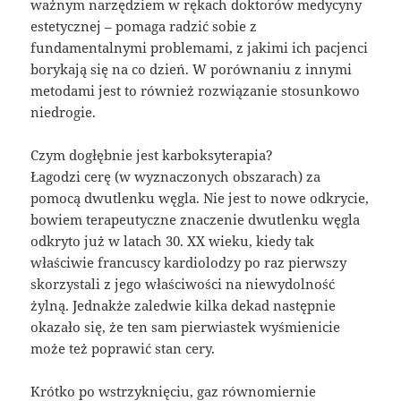
ważnym narzędziem w rękach doktorów medycyny
estetycznej – pomaga radzić sobie z
fundamentalnymi problemami, z jakimi ich pacjenci
borykają się na co dzień. W porównaniu z innymi
metodami jest to również rozwiązanie stosunkowo
niedrogie.
Czym dogłębnie jest karboksyterapia?
Łagodzi cerę (w wyznaczonych obszarach) za
pomocą dwutlenku węgla. Nie jest to nowe odkrycie,
bowiem terapeutyczne znaczenie dwutlenku węgla
odkryto już w latach 30. XX wieku, kiedy tak
właściwie francuscy kardiolodzy po raz pierwszy
skorzystali z jego właściwości na niewydolność
żylną. Jednakże zaledwie kilka dekad następnie
okazało się, że ten sam pierwiastek wyśmienicie
może też poprawić stan cery.
Krótko po wstrzyknięciu, gaz równomiernie