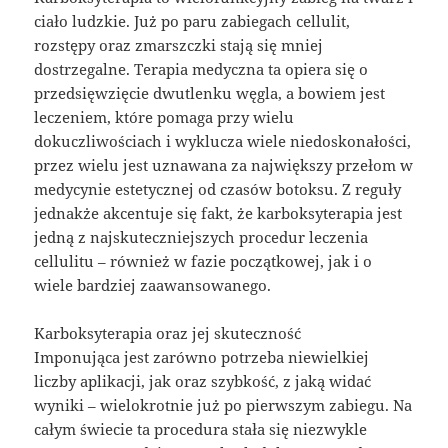
ciało ludzkie. Już po paru zabiegach cellulit,
rozstępy oraz zmarszczki stają się mniej
dostrzegalne. Terapia medyczna ta opiera się o
przedsięwzięcie dwutlenku węgla, a bowiem jest
leczeniem, które pomaga przy wielu
dokuczliwościach i wyklucza wiele niedoskonałości,
przez wielu jest uznawana za największy przełom w
medycynie estetycznej od czasów botoksu. Z reguły
jednakże akcentuje się fakt, że karboksyterapia jest
jedną z najskuteczniejszych procedur leczenia
cellulitu – również w fazie początkowej, jak i o
wiele bardziej zaawansowanego.
Karboksyterapia oraz jej skuteczność
Imponująca jest zarówno potrzeba niewielkiej
liczby aplikacji, jak oraz szybkość, z jaką widać
wyniki – wielokrotnie już po pierwszym zabiegu. Na
całym świecie ta procedura stała się niezwykle