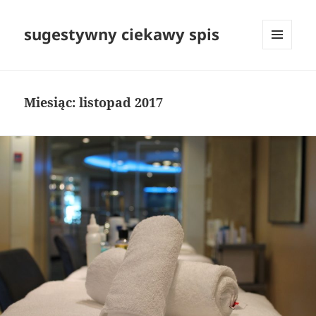
sugestywny ciekawy spis
MENU
I
WIDGETY
Miesiąc:
listopad 2017