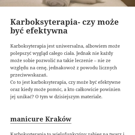
Karboksyterapia- czy może
być efektywna
Karboksyterapia jest uniwersalna, albowiem może
polepszyć wygląd całego ciała. Jednak nie każdy
może sobie pozwolić na takie leczenie – nie ze
względu na cenę, jednakowoż z powodu licznych
przeciwwskazań.
Co to jest karboksyterapia, czy może być efektywne
oraz kiedy może pomóc, a kto całkowicie powinien
jej unikać? O tym w dzisiejszym materiale.
manicure Kraków
Karboksyterapia to wielofunkcyjny zabieg na twarz i