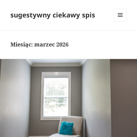
sugestywny ciekawy spis
MENU
I
WIDGETY
Miesiąc:
marzec 2026