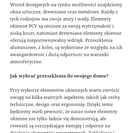
Wśród dostępnych na rynku możliwości znajdziemy
okna sztuczne, drewniane oraz metalowe. Każdy z
tych rodzajów ma swoje atuty i wady. Elementy
okienne PCV są cenione za swoją wytrzymałość i
niską koszt, natomiast drewniane elementy okienne
oferują nieporównywalny wdzięk. Przeszklenia
aluminiowe, z kolei, są wybierane ze względu na ich
awangardowość i dużą odporność na warunki
atmosferyczne.
Jak wybrać przeszklenia do swojego domu?
Przy wyborze elementów okiennych warto zwrócić
uwagę na kilka ważnych aspektów, takich jak cechy
techniczne, design oraz ergonomię. Dzięki temu
będziemy mieli pewność, że nasze nowe elementy
okienne nie tylko ładnie się demonstrują, ale
również są oszczędzające energię i odporne na
działanie elementów zewnętrznych. Zakładanie i