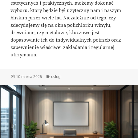
estetycznych i praktycznych, możemy dokonać
wyboru, który będzie był użyteczny nam i naszym
bliskim przez wiele lat. Niezależnie od tego, czy
zdecydujemy się na okna polichlorku winylu,
drewniane, czy metalowe, kluczowe jest
dopasowanie ich do indywidualnych potrzeb oraz
zapewnienie właściwej zakładania i regularnej
utrzymania.
Data
Kategorie
10 marca 2026
usługi
publikacji