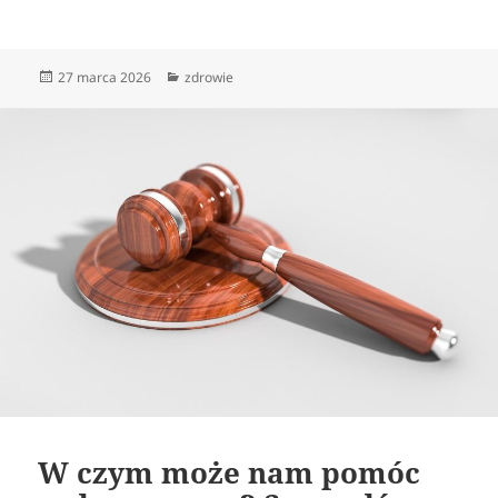
Data
Kategorie
27 marca 2026
zdrowie
publikacji
W czym może nam pomóc