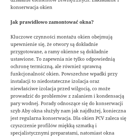
konserwacja okien
Jak prawidłowo zamontować okna?
Kluczowe czynności montażu okien obejmują
upewnienie się, że otwory są dokładnie
przygotowane, a ramy okienne są dokładnie
ustawione. To zapewnia nie tylko odpowiednią
ochronę termiczną, ale również sprawną
funkcjonalność okien. Powszechne wpadki przy
instalacji to niedostateczne izolacja oraz
niewłaściwe izolacja przed wilgocią, co może
prowadzić do problemów z zalaniem i kondensacją
pary wodnej. Porady odnoszące się do konserwacji
szyb Aby okna służyły nam jak najdłużej, konieczna
jest regularna konserwacja. Dla okien PCV zaleca się
czyszczenie profilów miękką szmatką i
specjalistycznymi preparatami, natomiast okna