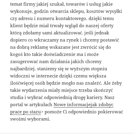
temat firmy jakiej szukał, towarów i usług jakie
wykonuje, godzin otwarcia sklepu, kosztów wysyłki
czy adresu i numeru kontaktowego. dzięki temu
klient będzie miał trwały wgląd do naszej oferty
którą zdołamy sami aktualizować. jeśli jednak
dopiero co wkraczamy na rynek i chcemy postawić
na dobrą reklamę wskazane jest zwrócić się do
kogoś kto takie doświadczenie ma i może
zasugerować nam działania jakich chcemy
najbardziej. staniemy się w wyższym stopniu
widoczni w internecie dzięki czemu większa
ilośćwięcej osób będzie mogło nas znaleźć. Ale żeby
takie wydarzenia miały miejsce trzeba skończyć
studia i wybrać odpowiednią drogę kariery. Nasz
portal w artykułach
Nowe informacjejak zdobyc
prace po stazu
> pomoże Ci odpowiednio pokierować
swoimi wyborami.