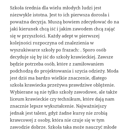
Szkoła średnia dla wielu młodych ludzi jest
niezwykle istotna. Jest to ich pierwsza dorosła i
poważna decyzja. Muszą bowiem zdecydować do na
jaki kierunek chcą iść i jakim zawodem chcą zająć
się w przyszłości. Każdy adept w pierwszej
kolejności rozpoczyna od znalezienia w
wyszukiwarce szkoły po frazach: . Sporo osób
decyduje się by iść do szkoły krawieckiej. Zawsze
będzie potrzeba osób, które z zamiłowaniem
podchodzą do projektowania i szycia odzieży. Moda
jest dziś ma bardzo wielkie znaczenie, dlatego
szkoła krawiecka przeżywa prawdziwe oblężenie.
Wybierane są nie tylko szkoły zawodowe, ale także
liceum krawieckie czy technikum, które dają nam
znacznie lepsze wykształcenie. Najważniejszy
jednak jest talent, gdyż żadne kursy nie zrobią
krawcowej z osoby, która nie czuje się w tym
zawodzie dobrze. Szkoła taka może nauczyć młode