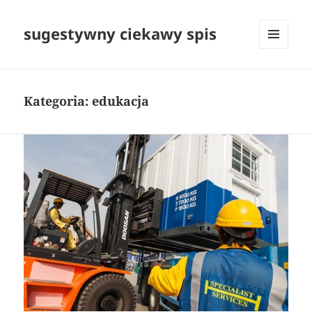
sugestywny ciekawy spis
MENU
I
WIDGETY
Kategoria:
edukacja