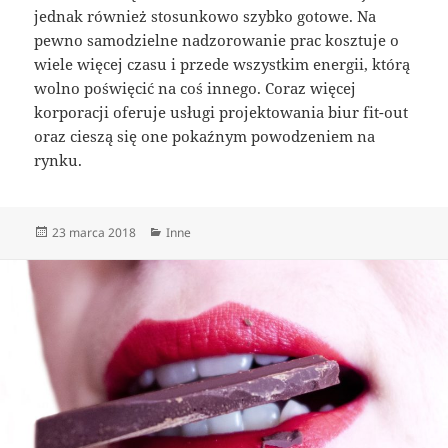
jednak również stosunkowo szybko gotowe. Na
pewno samodzielne nadzorowanie prac kosztuje o
wiele więcej czasu i przede wszystkim energii, którą
wolno poświęcić na coś innego. Coraz więcej
korporacji oferuje usługi projektowania biur fit-out
oraz cieszą się one pokaźnym powodzeniem na
rynku.
Data
Kategorie
23 marca 2018
Inne
publikacji