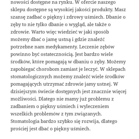
nowości dostępne na rynku. W ofercie naszego
sklepu dostępne są wysokiej jakości produkty. Masz
szansę zadbać o piękny i zdrowy uśmiech. Dbanie o
zęby to nie tylko dbanie o wygląd, ale także o
zdrowie. Warto więc wiedzieć w jaki sposób
możemy dbać o jamę ustną i gdzie znaleźć
potrzebne nam medykamenty. Leczenie zębów
powinno być ostatecznością. Jest bardzo wiele
środków, które pomagają w dbaniu o zęby. Możemy
zapobiegać chorobom zamiast je leczyć. W sklepach
stomatologicznych możemy znaleźć wiele środków
pomagających utrzymać zdrowie jamy ustnej. W
dzisiejszym świecie dostępnych jest znacznie więcej
możliwości. Dlatego nie mamy już problemu z
zadbaniem o piękny uśmiech i wyleczeniem
wszelkich problemów z tym związanych.
Stomatologia bardzo szybko się rozwija, dlatego
prościej jest dbać o piękny uśmiech.