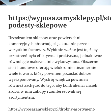
https://wyposazamysklepy.pl/sto
podesty-sklepowe
Urządzaniem sklepów oraz powierzchni
komercyjnych absorbują się aktualnie przede
wszystkim fachowcy. Wybitnie ważne jest to, żeby
przestrzeń była efektywna i praktyczna, jednakowoż
równolegle maksymalnie wykorzystana. Obszerne
sieci handlowe oferują wielokrotnie niezmiernie
wiele towaru, który powinien pozostać dobrze
wyeksponowany. Wystrój wnętrza powinien
również zachęcać do tego, aby kontrahenci chcieli
zrobić w nim zakupy i zainteresowali się
asortymentem.
https://wyposazamysklepy.pl/drobny-asortyment-