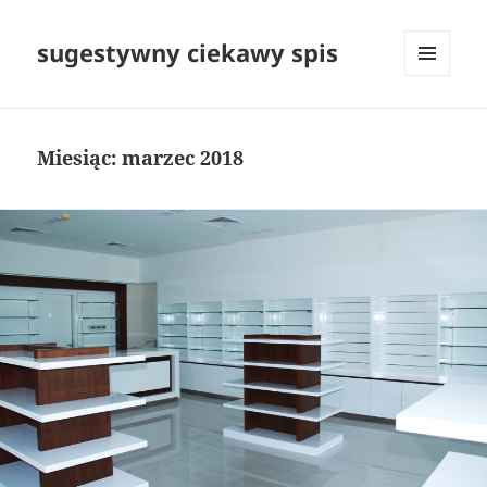
sugestywny ciekawy spis
MENU
I
WIDGETY
Miesiąc:
marzec 2018