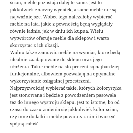
ścian, meble pozostają dalej te same. Jest to
jakkolwiek znaczny wydatek, a same meble nie są
najważniejsze. Wobec tego należałoby wybierać
meble na lata, jakie z pewnością będą wyglądały
równie ładnie, jak w dniu ich kupna. Wielu
wytwórców oferuje meble dla sklepów i warto
skorzystać z ich okazji.
Wolno także zamówić meble na wymiar, które będą
idealnie zaadaptowane do sklepu oraz jego
ułożenia. Takie meble na sto procent są najbardziej
funkcjonalne, albowiem pozwalają na optymalne
wykorzystanie osiągalnej przestrzeni.
Najprzyzwoiciej wybierać takie, których kolorystyka
jest stonowana i będzie z powodzeniem pasowała
też do innego wystroju sklepu. Jest to istotne, bo od
czasu do czasu zmienia się jakkolwiek kolor ścian,
czy inne dodatki i meble powinny z nimi tworzyć
spójną całość.