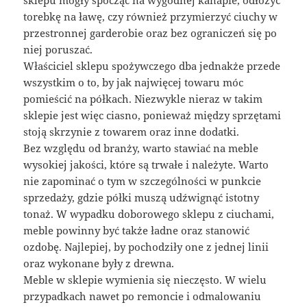
torebkę na ławę, czy również przymierzyć ciuchy w
przestronnej garderobie oraz bez ograniczeń się po
niej poruszać.
Właściciel sklepu spożywczego dba jednakże przede
wszystkim o to, by jak najwięcej towaru móc
pomieścić na półkach. Niezwykle nieraz w takim
sklepie jest więc ciasno, ponieważ między sprzętami
stoją skrzynie z towarem oraz inne dodatki.
Bez względu od branży, warto stawiać na meble
wysokiej jakości, które są trwałe i należyte. Warto
nie zapominać o tym w szczególności w punkcie
sprzedaży, gdzie półki muszą udźwignąć istotny
tonaż. W wypadku doborowego sklepu z ciuchami,
meble powinny być także ładne oraz stanowić
ozdobę. Najlepiej, by pochodziły one z jednej linii
oraz wykonane były z drewna.
Meble w sklepie wymienia się nieczęsto. W wielu
przypadkach nawet po remoncie i odmalowaniu