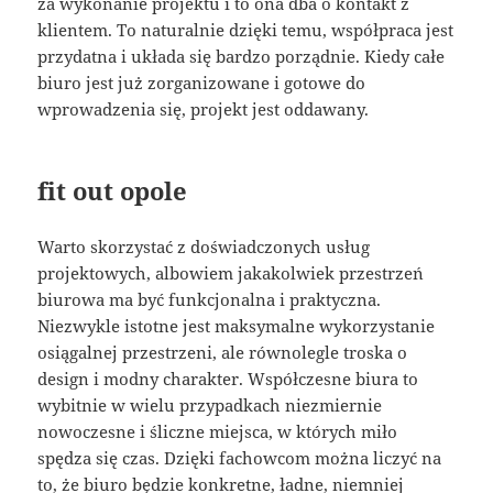
za wykonanie projektu i to ona dba o kontakt z
klientem. To naturalnie dzięki temu, współpraca jest
przydatna i układa się bardzo porządnie. Kiedy całe
biuro jest już zorganizowane i gotowe do
wprowadzenia się, projekt jest oddawany.
fit out opole
Warto skorzystać z doświadczonych usług
projektowych, albowiem jakakolwiek przestrzeń
biurowa ma być funkcjonalna i praktyczna.
Niezwykle istotne jest maksymalne wykorzystanie
osiągalnej przestrzeni, ale równolegle troska o
design i modny charakter. Współczesne biura to
wybitnie w wielu przypadkach niezmiernie
nowoczesne i śliczne miejsca, w których miło
spędza się czas. Dzięki fachowcom można liczyć na
to, że biuro będzie konkretne, ładne, niemniej