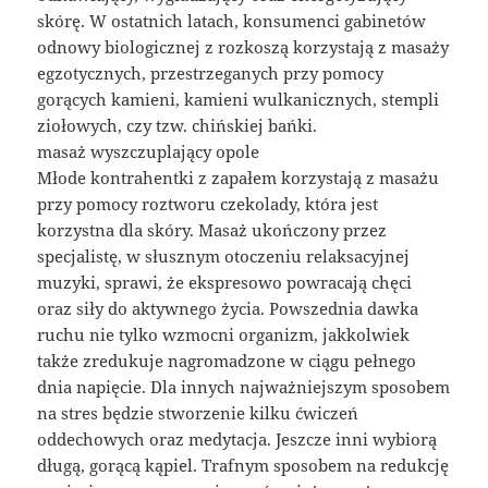
skórę. W ostatnich latach, konsumenci gabinetów
odnowy biologicznej z rozkoszą korzystają z masaży
egzotycznych, przestrzeganych przy pomocy
gorących kamieni, kamieni wulkanicznych, stempli
ziołowych, czy tzw. chińskiej bańki.
masaż wyszczuplający opole
Młode kontrahentki z zapałem korzystają z masażu
przy pomocy roztworu czekolady, która jest
korzystna dla skóry. Masaż ukończony przez
specjalistę, w słusznym otoczeniu relaksacyjnej
muzyki, sprawi, że ekspresowo powracają chęci
oraz siły do aktywnego życia. Powszednia dawka
ruchu nie tylko wzmocni organizm, jakkolwiek
także zredukuje nagromadzone w ciągu pełnego
dnia napięcie. Dla innych najważniejszym sposobem
na stres będzie stworzenie kilku ćwiczeń
oddechowych oraz medytacja. Jeszcze inni wybiorą
długą, gorącą kąpiel. Trafnym sposobem na redukcję