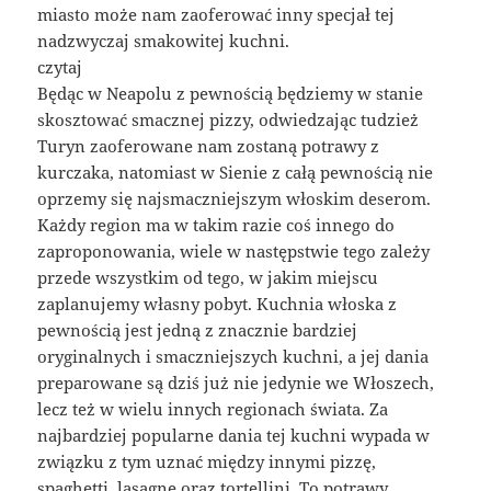
miasto może nam zaoferować inny specjał tej
nadzwyczaj smakowitej kuchni.
czytaj
Będąc w Neapolu z pewnością będziemy w stanie
skosztować smacznej pizzy, odwiedzając tudzież
Turyn zaoferowane nam zostaną potrawy z
kurczaka, natomiast w Sienie z całą pewnością nie
oprzemy się najsmaczniejszym włoskim deserom.
Każdy region ma w takim razie coś innego do
zaproponowania, wiele w następstwie tego zależy
przede wszystkim od tego, w jakim miejscu
zaplanujemy własny pobyt. Kuchnia włoska z
pewnością jest jedną z znacznie bardziej
oryginalnych i smaczniejszych kuchni, a jej dania
preparowane są dziś już nie jedynie we Włoszech,
lecz też w wielu innych regionach świata. Za
najbardziej popularne dania tej kuchni wypada w
związku z tym uznać między innymi pizzę,
spaghetti, lasagne oraz tortellini. To potrawy