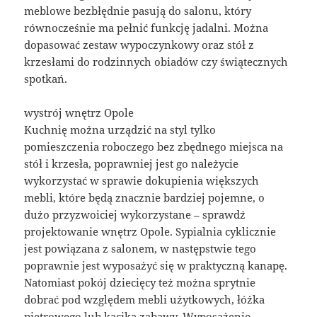
meblowe bezbłędnie pasują do salonu, który
równocześnie ma pełnić funkcję jadalni. Można
dopasować zestaw wypoczynkowy oraz stół z
krzesłami do rodzinnych obiadów czy świątecznych
spotkań.
wystrój wnętrz Opole
Kuchnię można urządzić na styl tylko
pomieszczenia roboczego bez zbędnego miejsca na
stół i krzesła, poprawniej jest go należycie
wykorzystać w sprawie dokupienia większych
mebli, które będą znacznie bardziej pojemne, o
dużo przyzwoiciej wykorzystane – sprawdź
projektowanie wnętrz Opole. Sypialnia cyklicznie
jest powiązana z salonem, w następstwie tego
poprawnie jest wyposażyć się w praktyczną kanapę.
Natomiast pokój dziecięcy też można sprytnie
dobrać pod względem mebli użytkowych, łóżka
piętrowego lub kącika zabawy. Wyposażenie