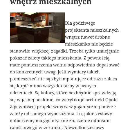
wnętrz mieszkalnych
Dla godziwego
projektanta mieszkalnych
wnętrz nawet drobne
mieszkanko nie będzie
stanowiło większej zagadki. Trzeba tylko umiejętnie
pokazać zalety takiego mieszkania. Z pewnością
małe pomieszczenia wolno odpowiednio dopasować
do konkretnych uwag. Jeśli wymiary takich
pomieszczeń nie są zbyt imponujące od razu zaleca
się kupić mimo wszystko farby w jasnych
odcieniach. Są kolory, które bezbłędnie sprawdzają
się w jasnej odsłonie, co weryfikuje architekt Opole.
Z pewnością projekt wnętrz w gigantycznej mierze
zależy od samego wyposażenia. To, jakie zestawy
dobierzemy ma gigantyczne znaczenie odnośnie
całościowego wizerunku. Niewielkie zestawy