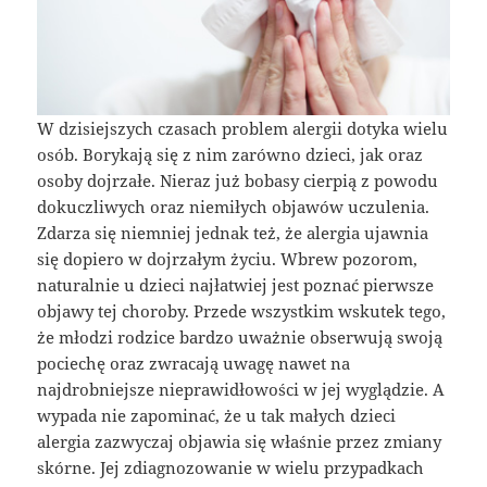
W dzisiejszych czasach problem alergii dotyka wielu
osób. Borykają się z nim zarówno dzieci, jak oraz
osoby dojrzałe. Nieraz już bobasy cierpią z powodu
dokuczliwych oraz niemiłych objawów uczulenia.
Zdarza się niemniej jednak też, że alergia ujawnia
się dopiero w dojrzałym życiu. Wbrew pozorom,
naturalnie u dzieci najłatwiej jest poznać pierwsze
objawy tej choroby. Przede wszystkim wskutek tego,
że młodzi rodzice bardzo uważnie obserwują swoją
pociechę oraz zwracają uwagę nawet na
najdrobniejsze nieprawidłowości w jej wyglądzie. A
wypada nie zapominać, że u tak małych dzieci
alergia zazwyczaj objawia się właśnie przez zmiany
skórne. Jej zdiagnozowanie w wielu przypadkach