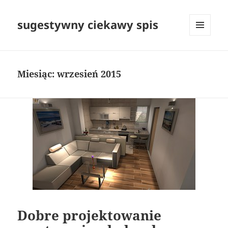
sugestywny ciekawy spis
MENU
I
WIDGETY
Miesiąc:
wrzesień 2015
Dobre projektowanie