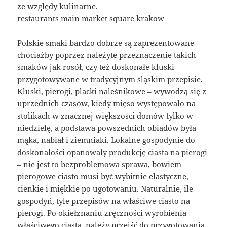
ze względy kulinarne.
restaurants main market square krakow
Polskie smaki bardzo dobrze są zaprezentowane
chociażby poprzez należyte przeznaczenie takich
smaków jak rosół, czy też doskonałe kluski
przygotowywane w tradycyjnym śląskim przepisie.
Kluski, pierogi, placki naleśnikowe – wywodzą się z
uprzednich czasów, kiedy mięso występowało na
stolikach w znacznej większości domów tylko w
niedzielę, a podstawa powszednich obiadów była
mąka, nabiał i ziemniaki. Lokalne gospodynie do
doskonałości opanowały produkcję ciasta na pierogi
– nie jest to bezproblemowa sprawa, bowiem
pierogowe ciasto musi być wybitnie elastyczne,
cienkie i miękkie po ugotowaniu. Naturalnie, ile
gospodyń, tyle przepisów na właściwe ciasto na
pierogi. Po okiełznaniu zręczności wyrobienia
właściwego ciasta, należy przejść do przygotowania