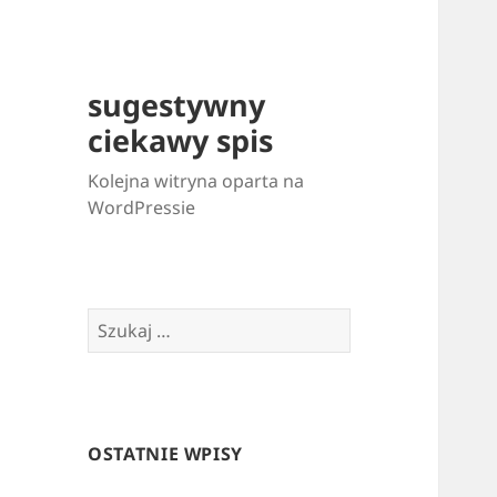
sugestywny
ciekawy spis
Kolejna witryna oparta na
WordPressie
Szukaj:
OSTATNIE WPISY