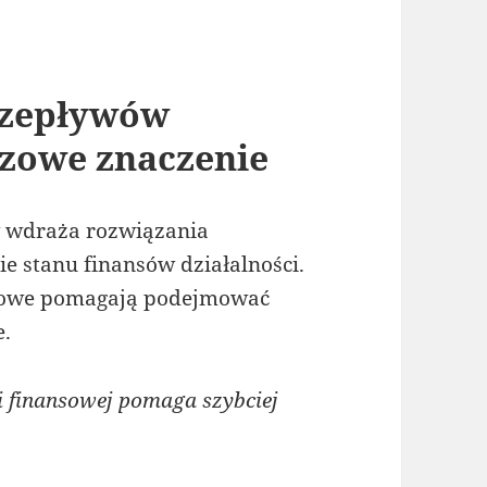
rzepływów
zowe znaczenie
w wdraża rozwiązania
e stanu finansów działalności.
sowe pomagają podejmować
e.
 finansowej pomaga szybciej