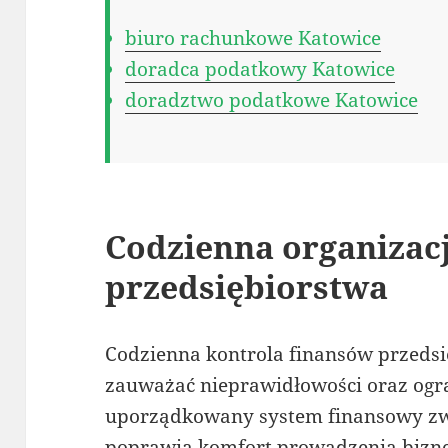
biuro rachunkowe Katowice
doradca podatkowy Katowice
doradztwo podatkowe Katowice
Codzienna organizac
przedsiębiorstwa
Codzienna kontrola finansów przedsi
zauważać nieprawidłowości oraz ogra
uporządkowany system finansowy zwi
poprawia komfort prowadzenia bizn