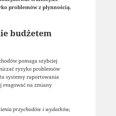
zyko problemów z płynnością.
nie budżetem
ychodów pomaga szybciej
aniczać ryzyko problemów
aża systemy raportowania
ej reagować na zmiany
ienia przychodów i wydatków,