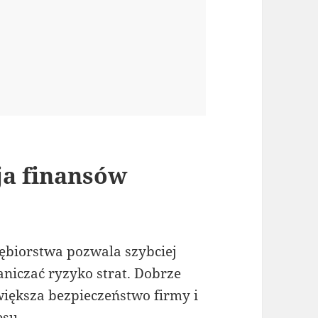
ja finansów
ębiorstwa pozwala szybciej
niczać ryzyko strat. Dobrze
ększa bezpieczeństwo firmy i
esu.