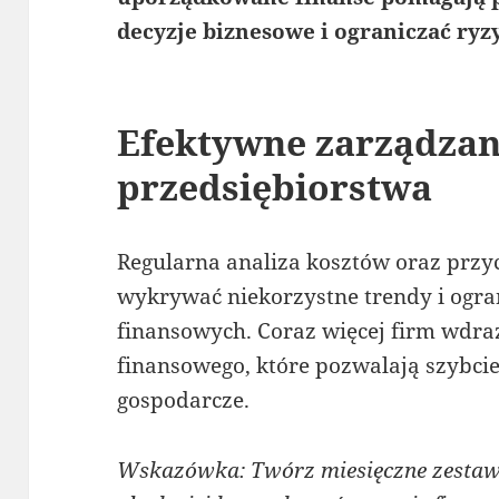
decyzje biznesowe i ograniczać ry
Efektywne zarządza
przedsiębiorstwa
Regularna analiza kosztów oraz prz
wykrywać niekorzystne trendy i ogr
finansowych. Coraz więcej firm wdr
finansowego, które pozwalają szybci
gospodarcze.
Wskazówka: Twórz miesięczne zestaw