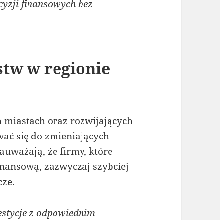
yzji finansowych bez
stw w regionie
h miastach oraz rozwijających
wać się do zmieniających
uważają, że firmy, które
finansową, zazwyczaj szybciej
cze.
stycje z odpowiednim