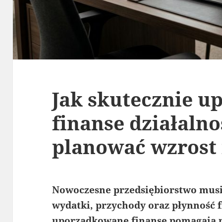
Jak skutecznie 
finanse działalnoś
planować wzrost
Nowoczesne przedsiębiorstwo musi
wydatki, przychody oraz płynność 
uporządkowane finanse pomagają 