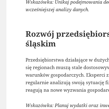
Wskazówka: Unikaj podejmowania dec
wcześniejszej analizy danych.
Rozwój przedsiębior
śląskim
Przedsiębiorstwa działające w dużyc
się regionach muszą stale dostosowy
warunków gospodarczych. Eksperci za
regularnie analizują swoją sytuację 
reagują na nowe wyzwania gospodar
Wskazówka: Planuj wydatki oraz inwe