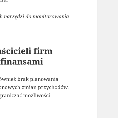
h narzędzi do monitorowania
ścicieli firm
 finansami
również brak planowania
ezonowych zmian przychodów.
graniczać możliwości