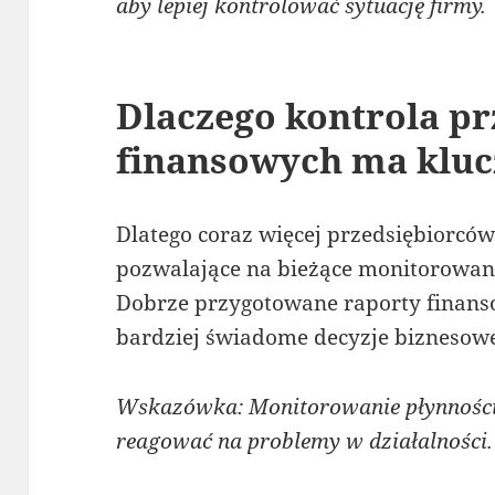
aby lepiej kontrolować sytuację firmy.
Dlaczego kontrola p
finansowych ma kluc
Dlatego coraz więcej przedsiębiorcó
pozwalające na bieżące monitorowani
Dobrze przygotowane raporty finan
bardziej świadome decyzje biznesow
Wskazówka: Monitorowanie płynności
reagować na problemy w działalności.