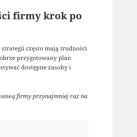
ci firmy krok po
 strategii często mają trudności
Dobrze przygotowany plan
stywać dostępne zasoby i
nsową firmy przynajmniej raz na